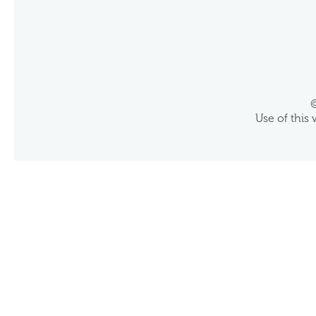
©
Use of this