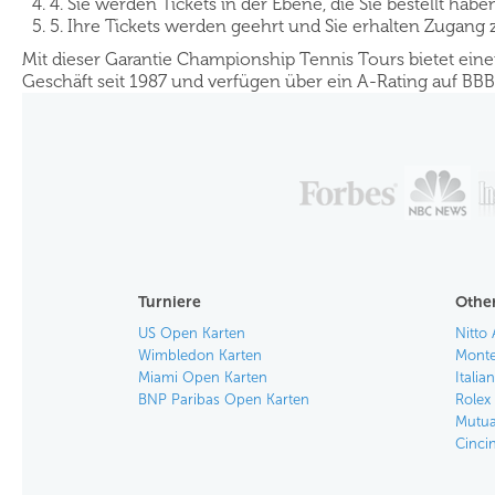
4. Sie werden Tickets in der Ebene, die Sie bestellt ha
5. Ihre Tickets werden geehrt und Sie erhalten Zugang
Mit dieser Garantie Championship Tennis Tours bietet ein
Geschäft seit 1987 und verfügen über ein A-Rating auf BBB
Turniere
Other
US Open Karten
Nitto 
Wimbledon Karten
Monte
Miami Open Karten
Itali
BNP Paribas Open Karten
Rolex
Mutua
Cinci