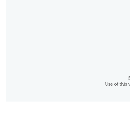
©
Use of this