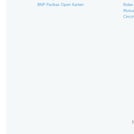
BNP Paribas Open Karten
Rolex
Mutua
Cinci