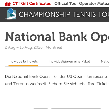
CTT Gift Certificates
· Official Tour Operator
Mutua
CHAMPIONSHIP TENNIS TO
National Bank Op
2 Aug
–
13 Aug, 2026
|
Montreal
Individuelle Tickets
Individualisieren eine Paket
Nati
Die National Bank Open, Teil der US Open-Turnierserie, 
und Toronto wechselt. Sichern Sie sich jetzt Ihre Ticket