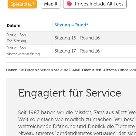
Map It
Prices Include All Fees
Spielablauf
Sitzung – Rund*
Datum
9 Aug - Son
Sitzung 16 - Round 16
Tag-Sitzung
9 Aug - Son
Sitzung 17 - Round 16
Abendveranstaltung
Haben Sie Fragen?
Senden Sie eine E-Mail
. Oder rufen. Arizona Office
loc
Engagiert für Service
Seit 1987 haben wir die Mission, Fans aus allert W
Welt so einfach wie möglich zu machen. Wir besch
weitreichende Erfahrung und Einblick die Turniere 
Niveau unseres Kundendienstes vertrauen, der sich