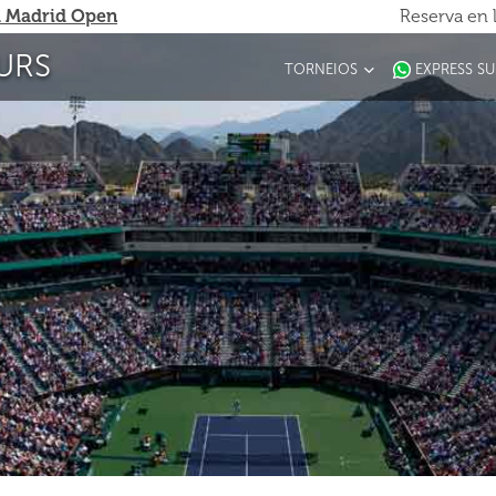
 Madrid Open
Reserva en 
URS
TORNEIOS
EXPRESS S