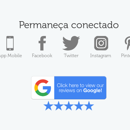
Permaneça conectado
App Mobile
Facebook
Twitter
Instagram
Pint