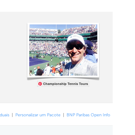
Championship Tennis Tours
iduais
|
Personalizar um Pacote
|
BNP Paribas Open Info