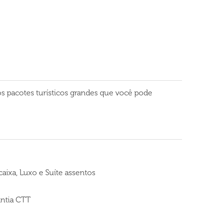
 pacotes turísticos grandes que você pode
caixa, Luxo e Suíte assentos
ntia CTT