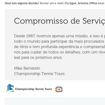
Você tem alguma dúvida?
Enviar um e-mail
. Ou ligue. Arizona Office
local
Compromisso de Servi
Desde 1987, tivemos apenas uma missão, e isso é pa
todo o mundo para participar da mais procurados
de tênis e tem profunda experiência e compreensã
nós para cuidar de todos os detalhes, com um níve
leal para os próximos anos.
Mike Bernstein
Championship Tennis Tours