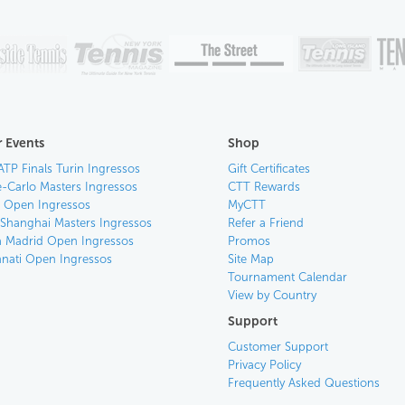
 Events
Shop
ATP Finals Turin Ingressos
Gift Certificates
-Carlo Masters Ingressos
CTT Rewards
an Open Ingressos
MyCTT
 Shanghai Masters Ingressos
Refer a Friend
 Madrid Open Ingressos
Promos
nnati Open Ingressos
Site Map
Tournament Calendar
View by Country
Support
Customer Support
Privacy Policy
Frequently Asked Questions