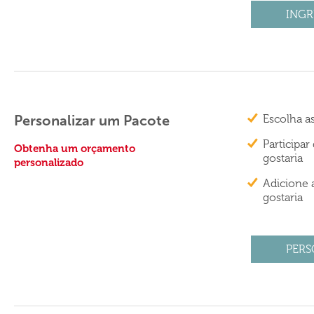
INGR
Personalizar um Pacote
Escolha a
Participa
Obtenha um orçamento
gostaria
personalizado
Adicione 
gostaria
PERS