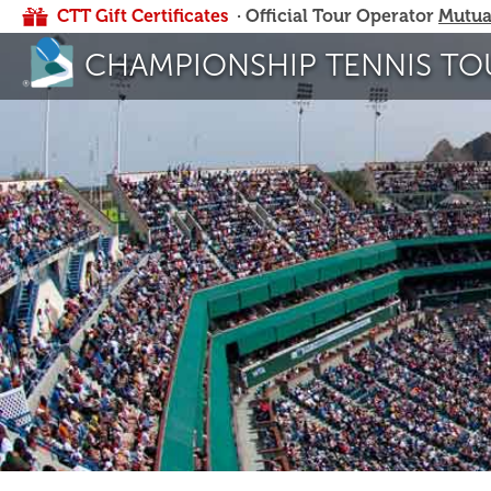
CTT Gift Certificates
· Official Tour Operator
Mutua
CHAMPIONSHIP TENNIS TO