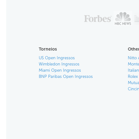
Torneios
Other
US Open Ingressos
Nitto 
Wimbledon Ingressos
Monte
Miami Open Ingressos
Itali
BNP Paribas Open Ingressos
Rolex
Mutua
Cinci