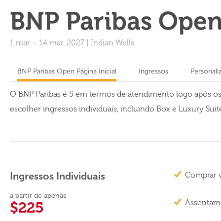
BNP Paribas Ope
1 mar
–
14 mar, 2027
|
Indian Wells
BNP Paribas Open Página Inicial
Ingressos
Personali
O BNP Paribas é 5 em termos de atendimento logo após os
escolher ingressos individuais, incluindo Box e Luxury Sui
Ingressos Individuais
Comprar v
a partir de apenas
Assentame
$225