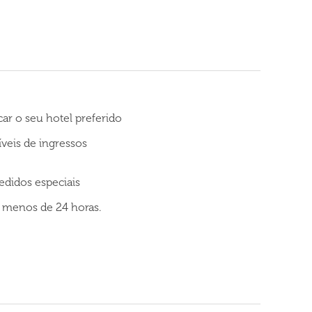
car o seu hotel preferido
íveis de ingressos
edidos especiais
 menos de 24 horas.