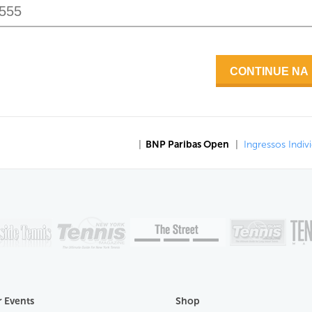
|
BNP Paribas Open
|
Ingressos Indiv
 Events
Shop