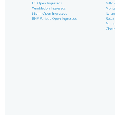
US Open Ingressos
Nitto 
Wimbledon Ingressos
Monte
Miami Open Ingressos
Itali
BNP Paribas Open Ingressos
Rolex
Mutua
Cinci