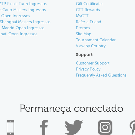
ATP Finals Turin Ingressos
Gift Certificates
-Carlo Masters Ingressos
CTT Rewards
an Open Ingressos
MyCTT
 Shanghai Masters Ingressos
Refer a Friend
 Madrid Open Ingressos
Promos
nnati Open Ingressos
Site Map
Tournament Calendar
View by Country
Support
Customer Support
Privacy Policy
Frequently Asked Questions
Permaneça conectado