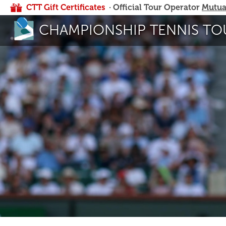
CTT Gift Certificates
· Official Tour Operator
Mutua
CHAMPIONSHIP TENNIS TO