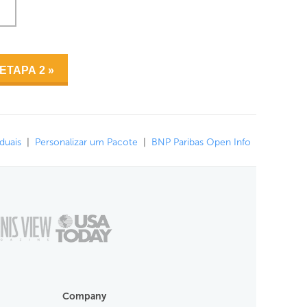
iduais
|
Personalizar um Pacote
|
BNP Paribas Open Info
Company