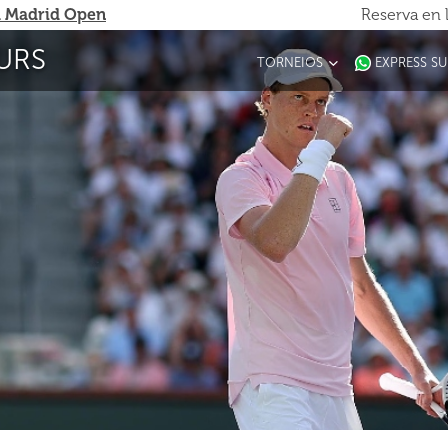
 Madrid Open
Reserva en 
URS
TORNEIOS
EXPRESS S