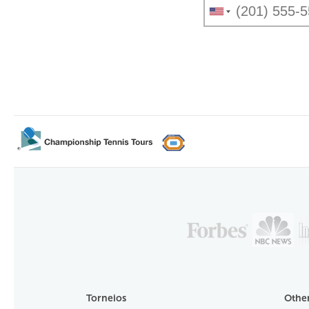
Torneios
Other