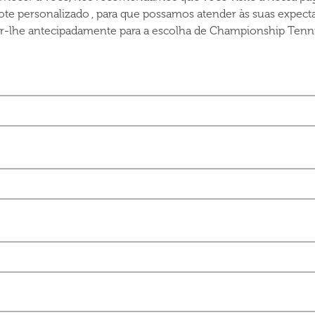
ote personalizado , para que possamos atender às suas expecta
er-lhe antecipadamente para a escolha de Championship Tenni