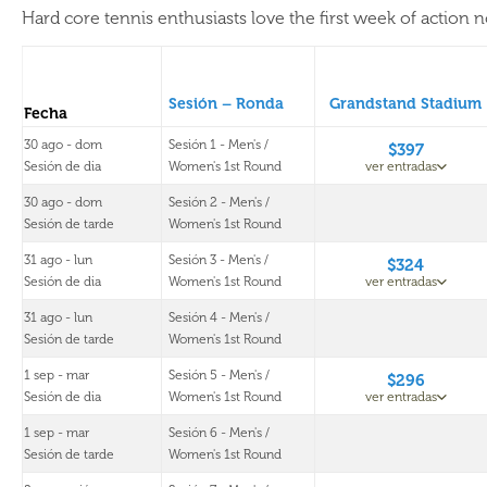
Hard core tennis enthusiasts love the first week of action
Sesión – Ronda
Grandstand Stadium
Fecha
30 ago - dom
Sesión 1 - Men's /
$397
Sesión de dia
Women's 1st Round
ver entradas
30 ago - dom
Sesión 2 - Men's /
Sesión de tarde
Women's 1st Round
31 ago - lun
Sesión 3 - Men's /
$324
Sesión de dia
Women's 1st Round
ver entradas
31 ago - lun
Sesión 4 - Men's /
Sesión de tarde
Women's 1st Round
1 sep - mar
Sesión 5 - Men's /
$296
Sesión de dia
Women's 1st Round
ver entradas
1 sep - mar
Sesión 6 - Men's /
Sesión de tarde
Women's 1st Round