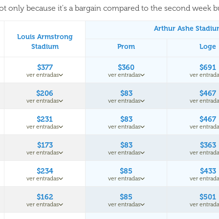
 not only because it's a bargain compared to the second week 
Arthur Ashe Stadi
Louis Armstrong
Stadium
Prom
Loge
$377
$360
$691
ver entradas
ver entradas
ver entrada
$206
$83
$467
ver entradas
ver entradas
ver entrada
$231
$83
$467
ver entradas
ver entradas
ver entrada
$173
$83
$363
ver entradas
ver entradas
ver entrada
$234
$85
$433
ver entradas
ver entradas
ver entrada
$162
$85
$501
ver entradas
ver entradas
ver entrada