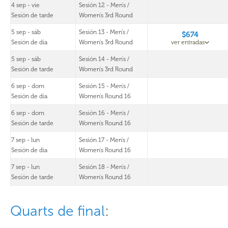
4 sep - vie
Sesión 12 - Men's /
Sesión de tarde
Women's 3rd Round
5 sep - sáb
Sesión 13 - Men's /
$674
Sesión de dia
Women's 3rd Round
ver entradas
5 sep - sáb
Sesión 14 - Men's /
Sesión de tarde
Women's 3rd Round
6 sep - dom
Sesión 15 - Men's /
Sesión de dia
Women's Round 16
6 sep - dom
Sesión 16 - Men's /
Sesión de tarde
Women's Round 16
7 sep - lun
Sesión 17 - Men's /
Sesión de dia
Women's Round 16
7 sep - lun
Sesión 18 - Men's /
Sesión de tarde
Women's Round 16
Quarts de final
: