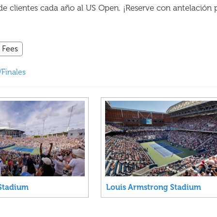
de clientes cada año al US Open. ¡Reserve con antelación 
l Fees
/Finales
Stadium
Louis Armstrong Stadium