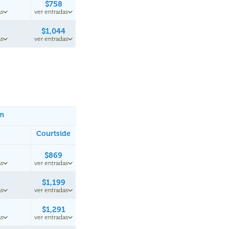
$758
s
ver entradas
$1,044
s
ver entradas
um
Courtside
$869
s
ver entradas
$1,199
s
ver entradas
$1,291
s
ver entradas