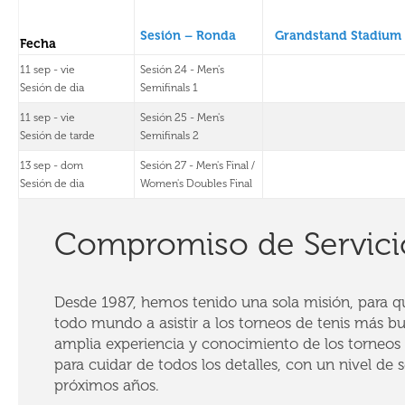
Sesión – Ronda
Grandstand Stadium
Fecha
11 sep - vie
Sesión 24 - Men's
Sesión de dia
Semifinals 1
11 sep - vie
Sesión 25 - Men's
Sesión de tarde
Semifinals 2
13 sep - dom
Sesión 27 - Men's Final /
Sesión de dia
Women's Doubles Final
Compromiso de Servici
Desde 1987, hemos tenido una sola misión, para que
todo mundo a asistir a los torneos de tenis más b
amplia experiencia y conocimiento de los torneos 
para cuidar de todos los detalles, con un nivel de se
próximos años.