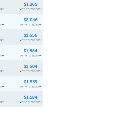
$1,365
s
ver entradas
$2,046
s
ver entradas
$1,656
s
ver entradas
8
$1,884
s
ver entradas
5
$1,604
s
ver entradas
8
$1,539
s
ver entradas
$1,184
s
ver entradas