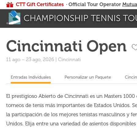
CTT Gift Certificates
· Official Tour Operator
Mutua
CHAMPIONSHIP TENNIS TO
Cincinnati Open
11 ago
–
23 ago, 2026
|
Cincinnati
Entradas Individuales
Personalizar un Paquete
Cincin
El prestigioso Abierto de Cincinnati es un Masters 100
torneos de tenis más importantes de Estados Unidos. Se
la participación de los mejores tenistas masculinos y f
Unidos. Elija entre una variedad de asientos disponibles