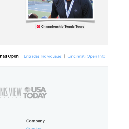
Championship Tennis Tours
nati Open
|
Entradas Individuales
|
Cincinnati Open Info
Company