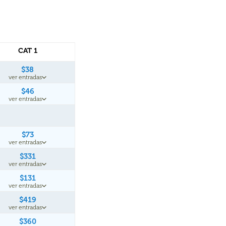
CAT 1
$38
ver entradas
$46
ver entradas
$73
ver entradas
$331
ver entradas
$131
ver entradas
$419
ver entradas
$360