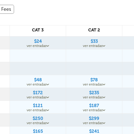
l Fees
CAT 3
CAT 2
$24
$33
ver entradas
ver entradas
$48
$78
ver entradas
ver entradas
$172
$235
ver entradas
ver entradas
$121
$187
ver entradas
ver entradas
$250
$299
ver entradas
ver entradas
$165
$241