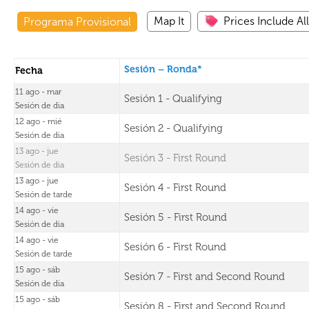
Map It
Prices Include Al
Programa Provisional
Sesión – Ronda*
Fecha
11 ago - mar
Sesión 1 - Qualifying
Sesión de dia
12 ago - mié
Sesión 2 - Qualifying
Sesión de dia
13 ago - jue
Sesión 3 - First Round
Sesión de dia
13 ago - jue
Sesión 4 - First Round
Sesión de tarde
14 ago - vie
Sesión 5 - First Round
Sesión de dia
14 ago - vie
Sesión 6 - First Round
Sesión de tarde
15 ago - sáb
Sesión 7 - First and Second Round
Sesión de dia
15 ago - sáb
Sesión 8 - First and Second Round