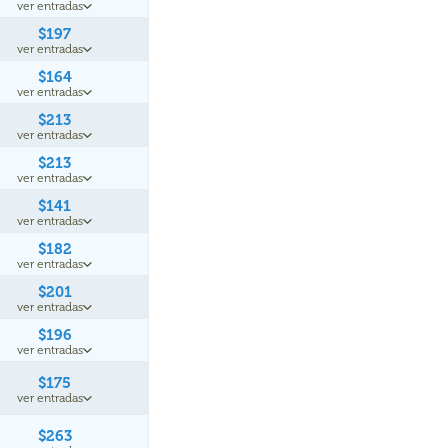
ver entradas
$197
ver entradas
$164
ver entradas
$213
ver entradas
$213
ver entradas
$141
ver entradas
$182
ver entradas
$201
ver entradas
$196
ver entradas
$175
ver entradas
$263