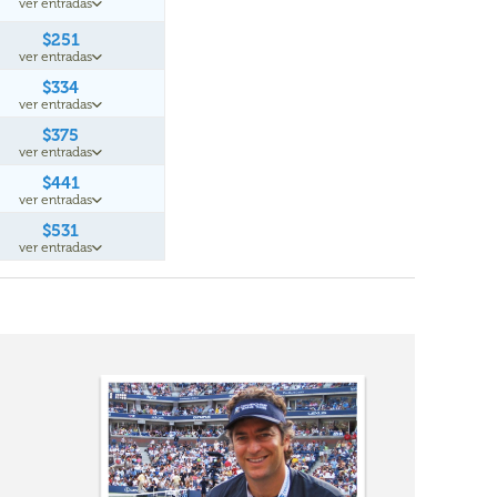
ver entradas
$251
ver entradas
$334
ver entradas
$375
ver entradas
$441
ver entradas
$531
ver entradas