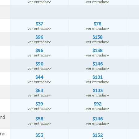
ver entradas
ver entradas
$37
$76
ver entradas
ver entradas
$96
$138
ver entradas
ver entradas
$96
$138
ver entradas
ver entradas
$90
$146
ver entradas
ver entradas
$44
$101
ver entradas
ver entradas
$63
$133
ver entradas
ver entradas
$39
$92
ver entradas
ver entradas
und
$58
$146
ver entradas
ver entradas
und
$53
$152