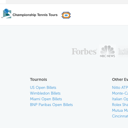
Tournois
Other E
US Open Billets
Nitto ATP 
Wimbledon Billets
Monte-Car
Miami Open Billets
Italian Op
BNP Paribas Open Billets
Rolex Sha
Mutua Ma
Cincinnat