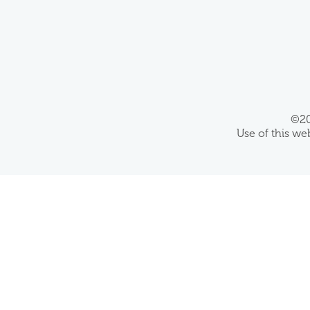
©20
Use of this we