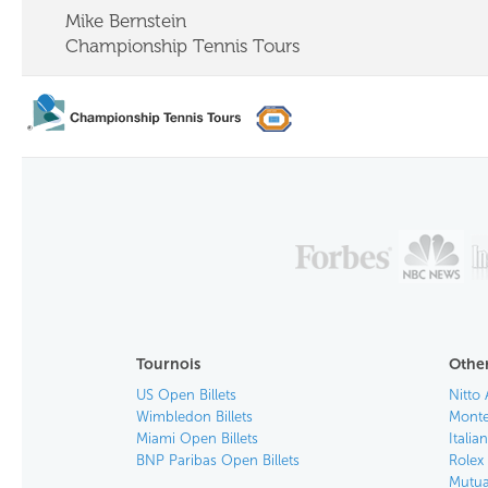
Mike Bernstein
Championship Tennis Tours
Tournois
Other
US Open Billets
Nitto 
Wimbledon Billets
Monte
Miami Open Billets
Italia
BNP Paribas Open Billets
Rolex 
Mutua