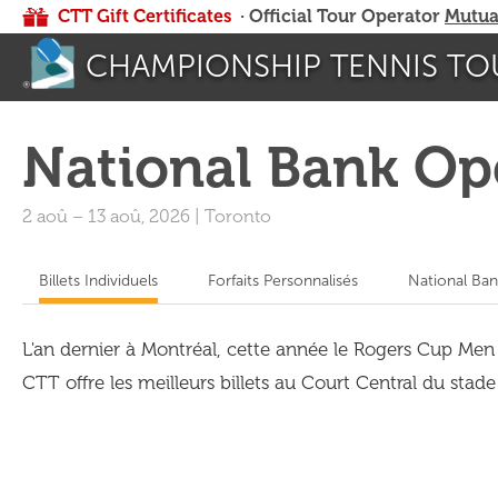
CTT Gift Certificates
· Official Tour Operator
Mutua
CHAMPIONSHIP TENNIS TO
National Bank Op
2 aoû
–
13 aoû, 2026
|
Toronto
Billets Individuels
Forfaits Personnalisés
National Ba
L'an dernier à Montréal, cette année le Rogers Cup Men 
CTT offre les meilleurs billets au Court Central du stade