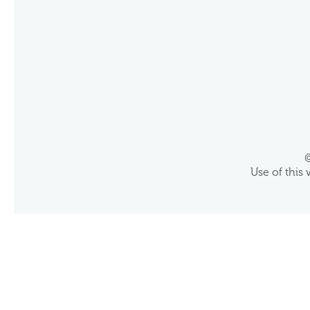
©
Use of this