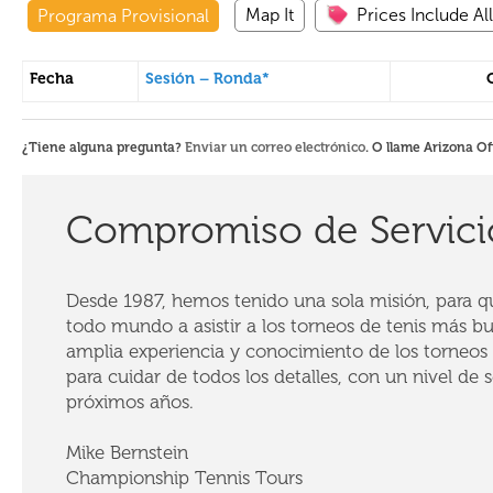
Map It
Prices Include Al
Programa Provisional
Fecha
Sesión – Ronda*
¿Tiene alguna pregunta?
Enviar un correo electrónico
. O llame Arizona Of
Compromiso de Servici
Desde 1987, hemos tenido una sola misión, para que
todo mundo a asistir a los torneos de tenis más b
amplia experiencia y conocimiento de los torneos 
para cuidar de todos los detalles, con un nivel de se
próximos años.
Mike Bernstein
Championship Tennis Tours