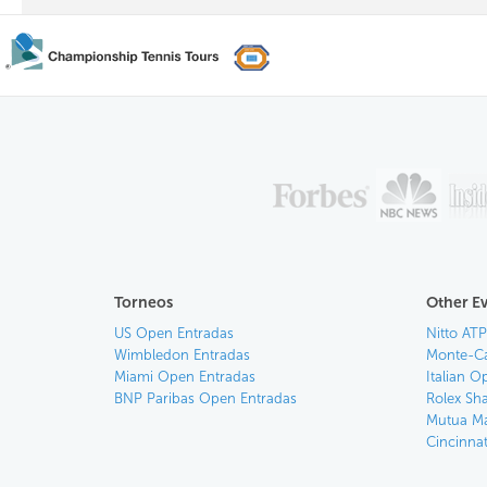
Torneos
Other E
US Open Entradas
Nitto ATP
Wimbledon Entradas
Monte-Ca
Miami Open Entradas
Italian O
BNP Paribas Open Entradas
Rolex Sh
Mutua Ma
Cincinna