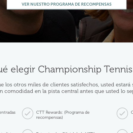
VER NUESTRO PROGRAMA DE RECOMPENSAS
ué elegir Championship Tennis
ue los otros miles de clientes satisfechos, usted estará
n comodidad en la pista central antes que usted lo se
entradas
CTT Rewards: (Programa de
C
recompensas)