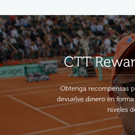
CTT Rewar
Obtenga recompensas por
devuelve dinero en forma 
niveles d