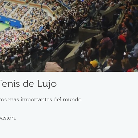
Tenis de Lujo
entos mas importantes del mundo
pasión.