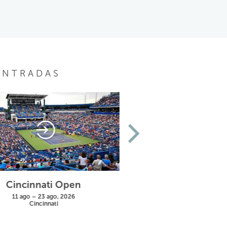
 ENTRADAS
Cincinnati Open
US Open
11 ago – 23 ago, 2026
25 ago – 13 sep, 20
Cincinnati
New York