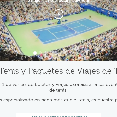
25 ago – 13 sep, 2026 | New York
Tenis y Paquetes de Viajes de 
1 de ventas de boletos y viajes para asistir a los ev
de tenis.
especializado en nada más que el tenis, es nuestra 