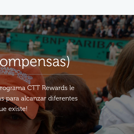
compensas)
 programa CTT Rewards le
s para alcanzar diferentes
ue existe!