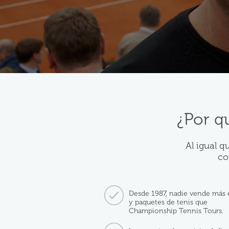
¿Por q
Al igual q
co
Desde 1987, nadie vende más 
y paquetes de tenis que
Championship Tennis Tours.