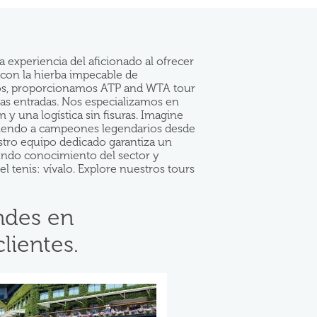
 experiencia del aficionado al ofrecer
e con la hierba impecable de
rros, proporcionamos ATP and WTA tour
las entradas. Nos especializamos en
y una logística sin fisuras. Imagine
y viendo a campeones legendarios desde
estro equipo dedicado garantiza un
fundo conocimiento del sector y
l tenis: vívalo. Explore nuestros tours
ndes en
lientes.