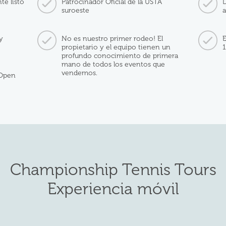
te listo
Patrocinador Oficial de la USTA
D
suroeste
a
y
No es nuestro primer rodeo! El
E
propietario y el equipo tienen un
profundo conocimiento de primera
mano de todos los eventos que
vendemos.
 Open
Championship Tennis Tours
Experiencia móvil