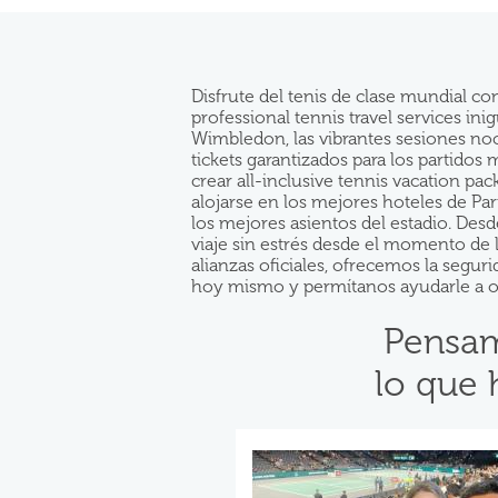
Disfrute del tenis de clase mundial c
professional tennis travel services in
Wimbledon, las vibrantes sesiones no
tickets garantizados para los partidos
crear all-inclusive tennis vacation pa
alojarse en los mejores hoteles de Pa
los mejores asientos del estadio. Des
viaje sin estrés desde el momento de 
alianzas oficiales, ofrecemos la segur
hoy mismo y permítanos ayudarle a org
Pensam
lo que 