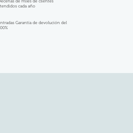
ecenas de miles de clientes
tendidos cada año
ntradas Garantía de devolución del
100%